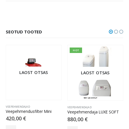
SEOTUD TOOTED
HOT
LAOST OTSAS
LAOST OTSAS
VEEPEHMENDAJAD
VEEPEHMENDAJAD
Veepehmendusfilter Mini
Veepehmendaja LUXE SOFT
420,00
€
880,00
€