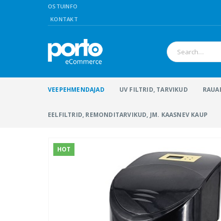
OSTUINFO
KONTAKT
VEEPEHMENDAJAD
UV FILTRID, TARVIKUD
RAUA
EELFILTRID, REMONDITARVIKUD, JM. KAASNEV KAUP
HOT