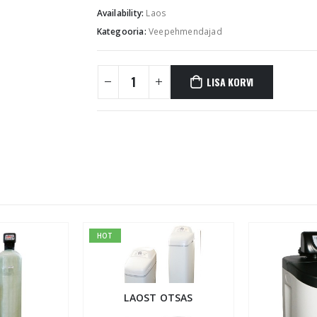
Availability:
Laos
Kategooria:
Veepehmendajad
LISA KORVI
HOT
LAOST OTSAS