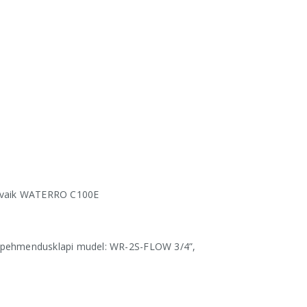
svaik WATERRO C100E
pehmendusklapi mudel: WR-2S-FLOW 3/4”,