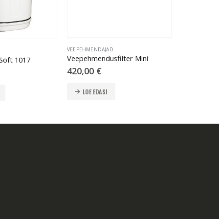
VEEPEHMENDAJAD
Veepehmendusfilter Mini
Soft 1017
420,00
€
LOE EDASI