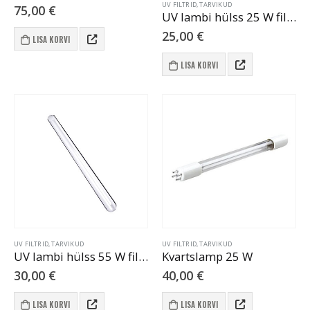
UV FILTRID, TARVIKUD
75,00
€
UV lambi hülss 25 W filtrile
25,00
€
LISA KORVI
LISA KORVI
UV FILTRID, TARVIKUD
UV FILTRID, TARVIKUD
UV lambi hülss 55 W filtrile
Kvartslamp 25 W
30,00
€
40,00
€
LISA KORVI
LISA KORVI