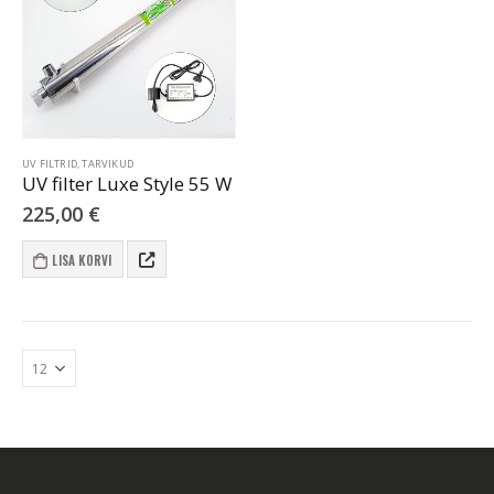
UV FILTRID, TARVIKUD
UV filter Luxe Style 55 W
225,00
€
LISA KORVI