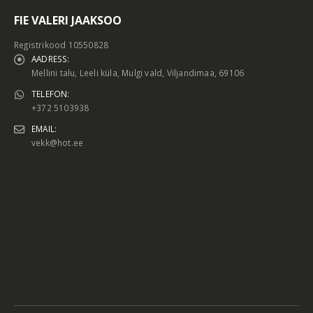
FIE VALERI JAAKSOO
Registrikood 10550828
AADRESS:
Mellini talu, Leeli küla, Mulgi vald, Viljandimaa, 69106
TELEFON:
+372 5103938
EMAIL:
vekk@hot.ee