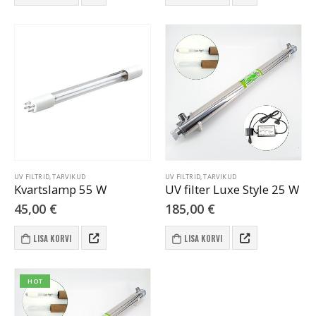
UV FILTRID, TARVIKUD
UV FILTRID, TARVIKUD
Kvartslamp 55 W
UV filter Luxe Style 25 W
45,00
€
185,00
€
LISA KORVI
LISA KORVI
HOT